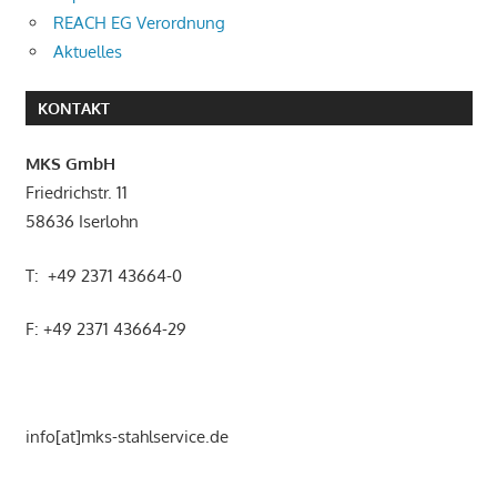
REACH EG Verordnung
Aktuelles
KONTAKT
MKS GmbH
Friedrichstr. 11
58636 Iserlohn
T: +49 2371 43664-0
F: +49 2371 43664-29
info[at]mks-stahlservice.de